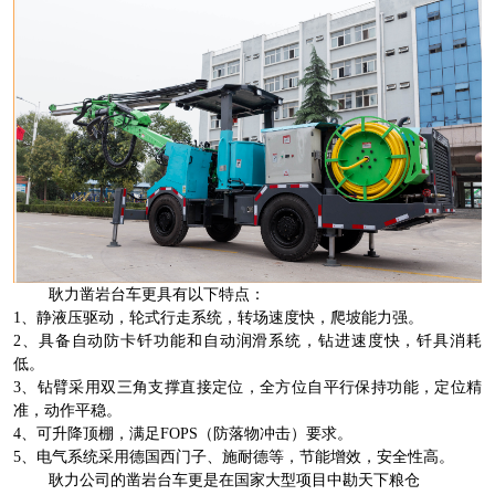
耿力凿岩台车更具有以下特点：
1、静液压驱动，轮式行走系统，转场速度快，爬坡能力强。
2、具备自动防卡钎功能和自动润滑系统，钻进速度快，钎具消耗
低。
3、钻臂采用双三角支撑直接定位，全方位自平行保持功能，定位精
准，动作平稳。
4、可升降顶棚，满足FOPS（防落物冲击）要求。
5、电气系统采用德国西门子、施耐德等，节能增效，安全性高。
耿力公司的凿岩台车更是在国家大型项目中勘天下粮仓