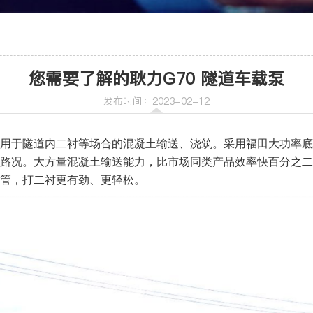
车
喷射机
您需要了解的耿力G70 隧道车载泵
喷射机械手
发布时间：2023-02-12
，专用于隧道内二衬等场合的混凝土输送、浇筑。采用福田大功率
路况。大方量混凝土输送能力，比市场同类产品效率快百分之二
管，打二衬更有劲、更轻松
。
机