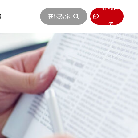
立即报价
在线咨
力
在线搜索
400-886-0516
服务热线
询