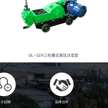
GL-3ZA三柱塞式高压注浆泵
人才招聘
品牌合作