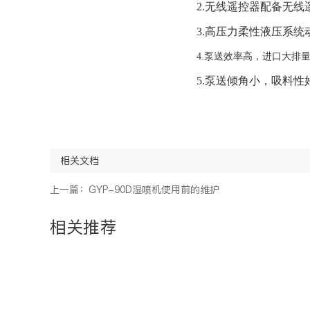
2.
无线遥控器配备无线
3.
高压力柔性液压系统
4.
泵送效率高，进口大排
5.
泵送倾角小
，
吸料性
相关文档
上一篇：GYP-90D湿喷机使用前的维护
相关推荐