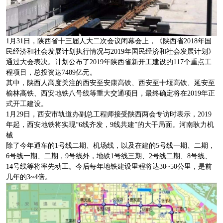
1月31日，陕西省十三届人大二次会议闭幕会上，《陕西省2018年国
民经济和社会发展计划执行情况与2019年国民经济和社会发展计划》
通过大会表决。计划公布了2019年陕西省新开工建设的117个重点工
程项目，总投资达7489亿元。
其中，陕西人高度关注的西安至安康高铁、西安至十堰高铁、延安至
榆林高铁、西安地铁八号线等重大交通项目，最终确定将在2019年正
式开工建设。
1月29日，西安市轨道办副总工程师接受陕西两会专访时表示，2019
年起，西安地铁将实现“6线齐发，9线共建”的大干局面。河南耿力机
械
除了今年通车的1号线二期、机场线，以及在建的5号线一期、二期，
6号线一期、二期，9号线外，地铁1号线三期、2号线二期、8号线、
14号线等将率先动工。今后每年地铁建设里程将达30~50公里，是前
几年的3~4倍。