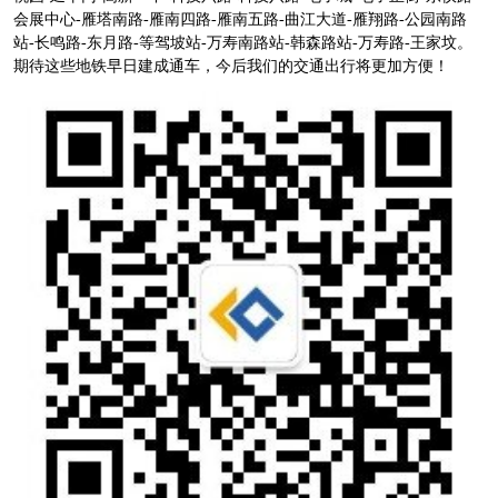
会展中心-雁塔南路-雁南四路-雁南五路-曲江大道-雁翔路-公园南路
站-长鸣路-东月路-等驾坡站-万寿南路站-韩森路站-万寿路-王家坟。
期待这些地铁早日建成通车，今后我们的交通出行将更加方便！