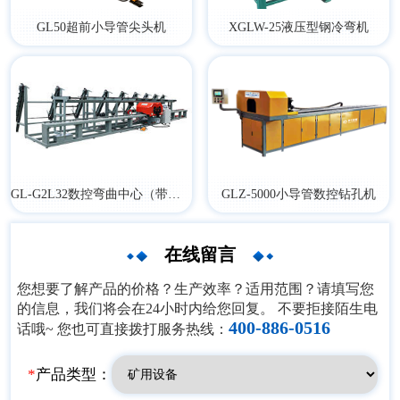
GL50超前小导管尖头机
XGLW-25液压型钢冷弯机
GL-G2L32数控弯曲中心（带料架）
GLZ-5000小导管数控钻孔机
在线留言
您想要了解产品的价格？生产效率？适用范围？请填写您
的信息，我们将会在24小时内给您回复。 不要拒接陌生电
400-886-0516
话哦~ 您也可直接拨打服务热线：
*
产品类型：