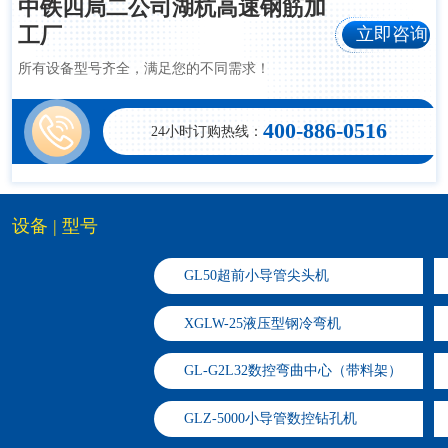
中铁四局二公司湖杭高速钢筋加
立即咨询
工厂
所有设备型号齐全，满足您的不同需求！
400-886-0516
24小时订购热线：
设备 | 型号
GL50超前小导管尖头机
XGLW-25液压型钢冷弯机
GL-G2L32数控弯曲中心（带料架）
GLZ-5000小导管数控钻孔机