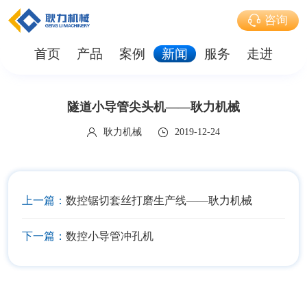
咨询
首页
产品
案例
新闻
服务
走进
隧道小导管尖头机——耿力机械
耿力机械
2019-12-24
上一篇：
数控锯切套丝打磨生产线——耿力机械
下一篇：
数控小导管冲孔机