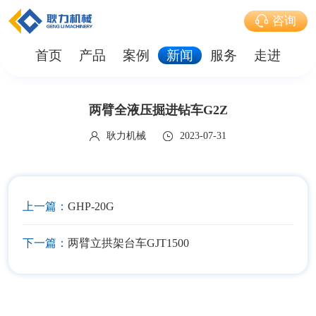
咨询
首页
产品
案例
新闻
服务
走进
两臂全液压掘进钻车G2Z
耿力机械
2023-07-31
上一篇：
GHP-20G
下一篇：
两臂立拱架台车GJT1500