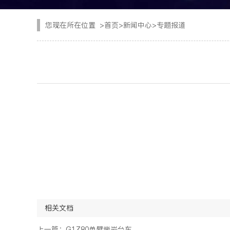
CYTJ76矿用掘进台
注浆设备
您现在所在位置
>
首页
>
新闻中心
>
专题报道
PC/PS转子式混凝土
钢加工设备
GKF-60W矿用辅助
隧道清扫车
DWZ-100物料转运机
二衬台车
JSY-150矿用搅拌机
空气压缩机
SPB8湿式混凝土喷射
隧道风机
查看更多
相关文档
上一篇：G1Z80单臂凿岩台车