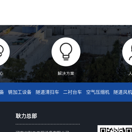
心
解决方案
备
钢加工设备
隧道清扫车
二衬台车
空气压缩机
隧道风
耿力总部