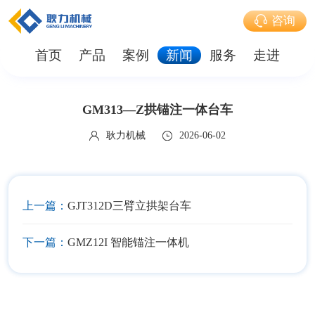
咨询
首页
产品
案例
新闻
服务
走进
GM313—Z拱锚注一体台车
耿力机械
2026-06-02
上一篇：
GJT312D三臂立拱架台车
下一篇：
GMZ12I 智能锚注一体机