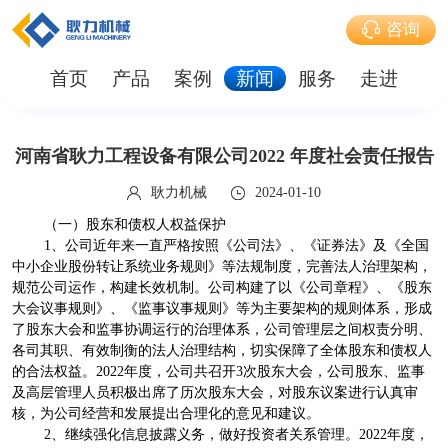
咨询
首页
产品
案例
新闻
服务
走进
河南省耿力工程设备有限公司2022 年度社会责任报告
耿力机械
2024-01-10
（一）股东和债权人权益保护
1、公司近年来一直严格按照《公司法》、《证券法》及《全国
中小企业股份转让系统业务规则》等法规制度，完善法人治理架构，
规范公司运作，构建长效机制。公司构建了以《公司章程》、《股东
大会议事规则》、《监事议事规则》等为主要架构的规则体系，形成
了股东大会和监事协调运行的治理体系，公司管理层之间权责分明、
各司其职、有效制衡的法人治理结构，切实保障了全体股东和债权人
的合法权益。2022年度，公司共召开3次股东大会，公司股东、监事
及高层管理人员积极出席了历次股东大会，对股东议案进行认真审
核，为公司经营和发展提出合理化的意见和建议。
2、继续强化信息披露义务，做好投资者关系管理。2022年度，