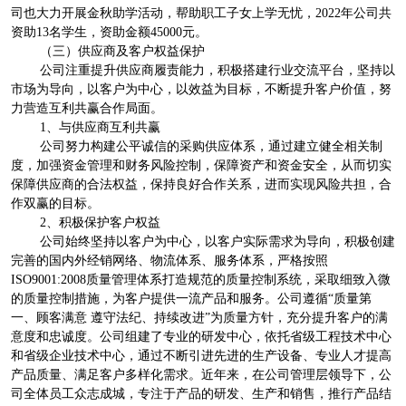
司也大力开展金秋助学活动，帮助职工子女上学无忧，2022年公司共
资助13名学生，资助金额45000元。
（三）供应商及客户权益保护
公司注重提升供应商履责能力，积极搭建行业交流平台，坚持以
市场为导向，以客户为中心，以效益为目标，不断提升客户价值，努
力营造互利共赢合作局面。
1、与供应商互利共赢
公司努力构建公平诚信的采购供应体系，通过建立健全相关制
度，加强资金管理和财务风险控制，保障资产和资金安全，从而切实
保障供应商的合法权益，保持良好合作关系，进而实现风险共担，合
作双赢的目标。
2、积极保护客户权益
公司始终坚持以客户为中心，以客户实际需求为导向，积极创建
完善的国内外经销网络、物流体系、服务体系，严格按照
ISO9001:2008质量管理体系打造规范的质量控制系统，采取细致入微
的质量控制措施，为客户提供一流产品和服务。公司遵循“质量第
一、顾客满意 遵守法纪、持续改进”为质量方针，充分提升客户的满
意度和忠诚度。公司组建了专业的研发中心，依托省级工程技术中心
和省级企业技术中心，通过不断引进先进的生产设备、专业人才提高
产品质量、满足客户多样化需求。近年来，在公司管理层领导下，公
司全体员工众志成城，专注于产品的研发、生产和销售，推行产品结