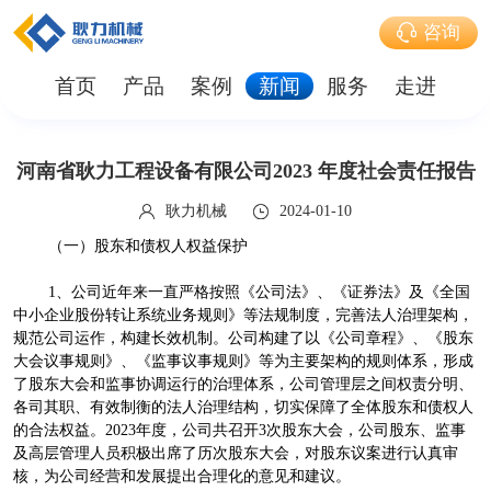
咨询
首页
产品
案例
新闻
服务
走进
河南省耿力工程设备有限公司2023 年度社会责任报告
耿力机械
2024-01-10
（一）股东和债权人权益保护
1、公司近年来一直严格按照《公司法》、《证券法》及《全国
中小企业股份转让系统业务规则》等法规制度，完善法人治理架构，
规范公司运作，构建长效机制。公司构建了以《公司章程》、《股东
大会议事规则》、《监事议事规则》等为主要架构的规则体系，形成
了股东大会和监事协调运行的治理体系，公司管理层之间权责分明、
各司其职、有效制衡的法人治理结构，切实保障了全体股东和债权人
的合法权益。2023年度，公司共召开3次股东大会，公司股东、监事
及高层管理人员积极出席了历次股东大会，对股东议案进行认真审
核，为公司经营和发展提出合理化的意见和建议。