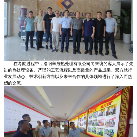
在考察过程中，洛阳辛晟热处理有限公司向来访的客人展示了先
进的热处理设备、严谨的工艺流程以及高质量的产品成果。双方就行
业发展动态、技术创新方向以及未来合作的具体领域进行了深入而热
烈的交流。