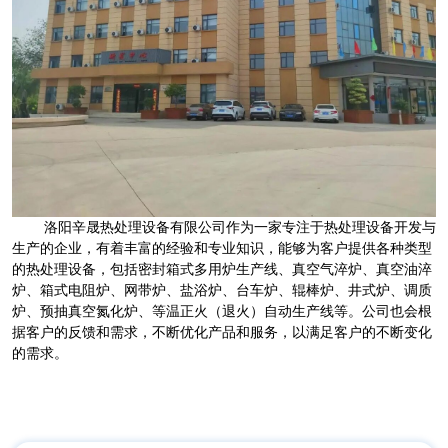
洛阳辛晟热处理设备有限公司作为一家专注于热处理设备开发与
生产的企业，有着丰富的经验和专业知识，能够为客户提供各种类型
的热处理设备，包括密封箱式多用炉生产线、真空气淬炉、真空油淬
炉、箱式电阻炉、网带炉、盐浴炉、台车炉、辊棒炉、井式炉、调质
炉、预抽真空氮化炉、等温正火（退火）自动生产线等。公司也会根
据客户的反馈和需求，不断优化产品和服务，以满足客户的不断变化
的需求。