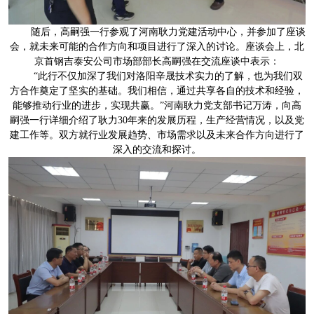
随后，高嗣强一行参观了河南耿力党建活动中心，并参加了座谈
会，就未来可能的合作方向和项目进行了深入的讨论。座谈会上，北
京首钢吉泰安公司市场部部长高嗣强在交流座谈中表示：
“此行不仅加深了我们对洛阳辛晟技术实力的了解，也为我们双
方合作奠定了坚实的基础。我们相信，通过共享各自的技术和经验，
能够推动行业的进步，实现共赢。”河南耿力党支部书记万涛，向高
嗣强一行详细介绍了耿力30年来的发展历程，生产经营情况，以及党
建工作等。双方就行业发展趋势、市场需求以及未来合作方向进行了
深入的交流和探讨。