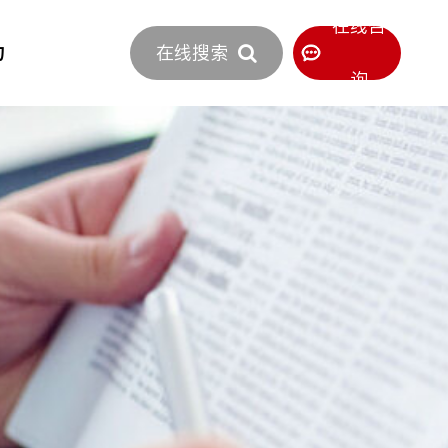
立即报价
在线咨
力
在线搜索
400-886-0516
服务热线
询