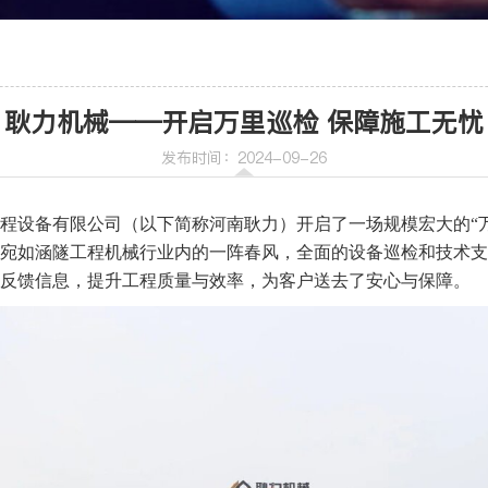
车
喷射机
耿力机械——开启万里巡检 保障施工无忧
喷射机械手
发布时间：2024-09-26
程设备有限公司（以下简称河南耿力）开启了一场规模宏大的“万
宛如涵隧工程机械行业内的一阵春风，全面的设备巡检和技术支
反馈信息，提升工程质量与效率，为客户送去了安心与保障。
机