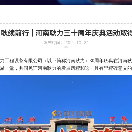
车
喷射机
 耿续前行 | 河南耿力三十周年庆典活动取
喷射机械手
发布时间：2024-10-24
省耿力工程设备有限公司（以下简称河南耿力）30周年庆典在河南
聚一堂，共同见证河南耿力的发展历程和这一具有里程碑意义的
机