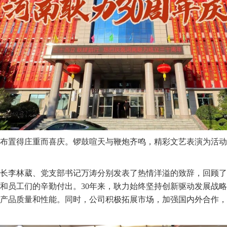
布置得庄重而喜庆。锣鼓喧天与鞭炮齐鸣，精彩文艺表演为活动
长李林葳、党支部书记万涛分别发表了热情洋溢的致辞，回顾了
和员工们的辛勤付出。30年来，耿力始终坚持创新驱动发展战
产品质量和性能。同时，公司积极拓展市场，加强国内外合作，