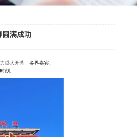
得圆满成功
耿力盛大开幕。各界嘉宾、
时刻。