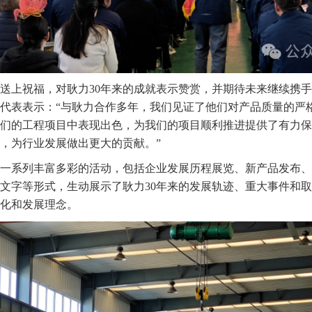
送上祝福，对耿力
30年来的成就表示赞赏，并期待未来继续携
代表表示：“与耿力合作多年，我们见证了他们对产品质量的严
们的工程项目中表现出色，为我们的项目顺利推进提供了有力保
，为行业发展做出更大的贡献。”
一系列丰富多彩的活动，包括企业发展历程展览、新产品发布、
文字等形式，生动展示了耿力
30年来的发展轨迹、重大事件和
化和发展理念。