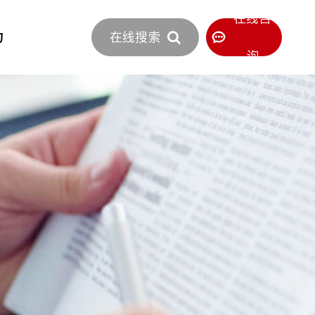
立即报价
在线咨
力
在线搜索
400-886-0516
服务热线
询