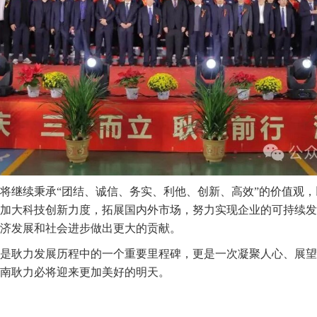
将继续秉承
“团结、诚信、务实、利他、创新、高效”的价值观，
加大科技创新力度，拓展国内外市场，努力实现企业的可持续发
济发展和社会进步做出更大的贡献。
仅是耿力发展历程中的一个重要里程碑，更是一次凝聚人心、展
南耿力必将迎来更加美好的明天。