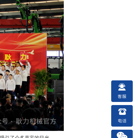
客服
电话
吸引了众多嘉宾的目光。