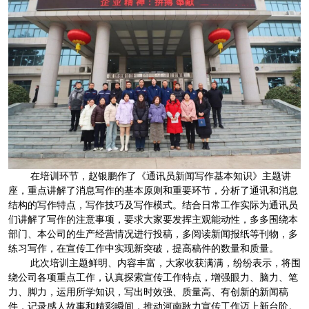
在培训环节，赵银鹏作了《通讯员新闻写作基本知识》主题讲
座，重点讲解了消息写作的基本原则和重要环节，分析了通讯和消息
结构的写作特点，写作技巧及写作模式。结合日常工作实际为通讯员
们讲解了写作的注意事项，要求大家要发挥主观能动性，多多围绕本
部门、本公司的生产经营情况进行投稿，多阅读新闻报纸等刊物，多
练习写作，在宣传工作中实现新突破，提高稿件的数量和质量。
此次培训主题鲜明、内容丰富，大家收获满满，纷纷表示，将围
绕公司各项重点工作，认真探索宣传工作特点，增强眼力、脑力、笔
力、脚力，运用所学知识，写出时效强、质量高、有创新的新闻稿
件，记录感人故事和精彩瞬间，推动河南耿力宣传工作迈上新台阶。