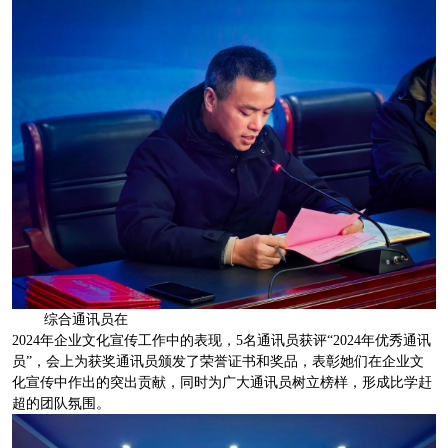
综合通讯员在
2024年企业文化宣传工作中的表现，5名通讯员获评“2024年优秀通讯
员”，会上为获奖通讯员颁发了荣誉证书和奖品，表彰她们在企业文
化宣传中作出的突出贡献，同时为广大通讯员树立榜样，形成比学赶
超的团队氛围。