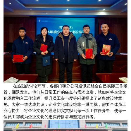
在热烈的讨论环节，各部门和分公司通讯员结合自己实际工作场
景，踊跃发言。他们从日常工作的痛点与需求出发，就如何将企业文
化深度融入工作流程、提升员工参与度等问题提出了诸多建设性意
见。大家一致达成共识：企业文化建设绝非一蹴而就，需要全体员工
齐心协力，将企业文化的理念切实贯彻到每一项工作任务中，使每一
位员工都成为企业文化的忠实传播者与坚定践行者。