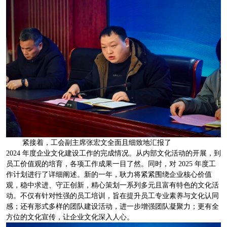
紧接着，工会副主席张宏文全面且细致地汇报了
2024 年度企业文化建设工作的完成情况。从内部文化活动的开展，到
员工价值观的培育，各项工作成果一目了然。同时，对 2025 年度工
作计划进行了详细阐述。新的一年，耿力将紧紧围绕企业核心价值
观，稳中求进、守正创新，精心策划一系列多元且富有特色的文化活
动。不仅有针对性强的员工培训，旨在提升员工专业素养与文化认同
感；还有形式多样的团队建设活动，进一步增强团队凝聚力；更有全
方位的文化宣传，让企业文化深入人心。