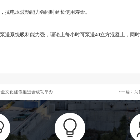
，抗电压波动能力强同时延长使用寿命。
泵送系统吸料能力强，理论上每小时可泵送
40立方混凝土，同
力企业文化建设推进会成功举办
下一篇：河