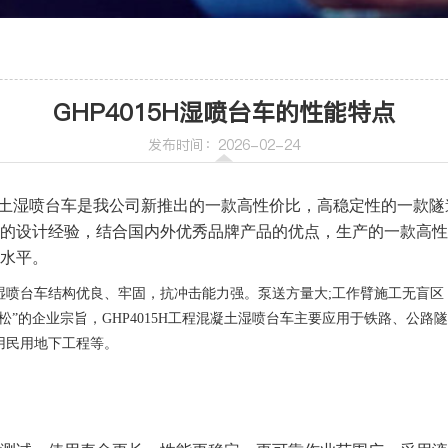
车
喷射机
GHP4015H湿喷台车的性能特点
喷射机械手
发布时间：2026-02-24
程混凝土湿喷台车是我公司新推出的一款高性价比，高稳定性的一款
的设计经验，结合国内外优秀品牌产品的优点，生产的一款高性
水平。
机
凝土湿喷台车结构优良、牢固，抗冲击能力强。泵送方量大;工作臂施工无盲
松”的企业宗旨，GHP4015H工程混凝土湿喷台车主要应用于铁路、公路
用民用地下工程等。