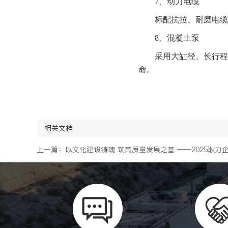
7、动力电缆
标配抗拉、耐磨电缆
8、混凝土泵
采用大缸径、长行程
命。
相关文档
上一篇：以文化建设铸魂 筑高质量发展之基 ——2025耿