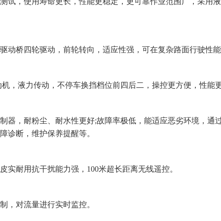
测试，使用寿命更长，性能更稳定，更可靠作业范围广，采用液
驱动桥四轮驱动，前轮转向，适应性强，可在复杂路面行驶性能
发动机，液力传动，不停车换挡档位前四后二，操控更方便，性能
制器，耐粉尘、耐水性更好
;故障率极低，能适应恶劣环境，通
障诊断，维护保养提醒等。
皮实耐用抗干扰能力强，
100米超长距离无线遥控。
制，对流量进行实时监控。