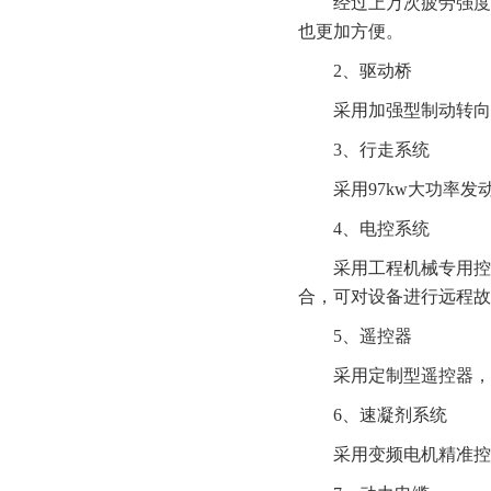
经过上万次疲劳强度
也更加方便。
2、驱动桥
采用加强型制动转向
3、
行走系统
采用
97kw大功率
4、电控系统
采用工程机械专用控
合，可对设备进行远程故
5、
遥控器
采用定制型遥控器，
6、
速凝剂系统
采用变频电机精准控