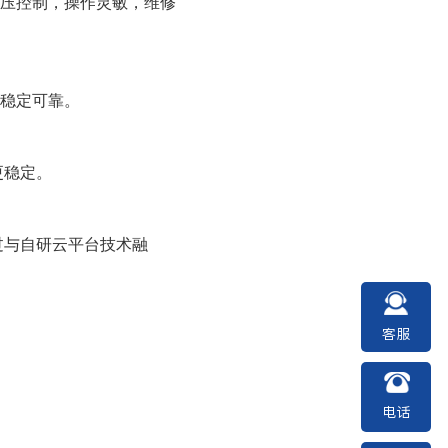
压控制，操作灵敏，维修
稳定可靠。
更稳定。
过与自研云平台技术融
客服
电话