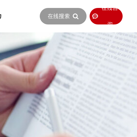
立即报价
在线咨
力
在线搜索
400-886-0516
服务热线
询