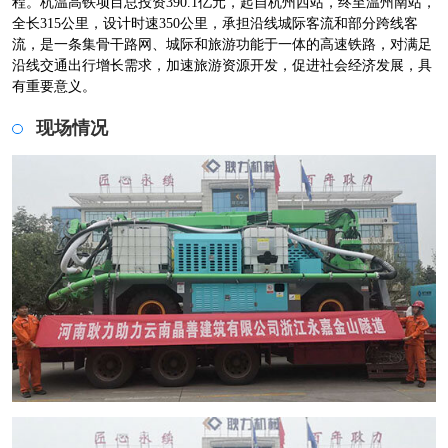
程。杭温高铁项目总投资390.1亿元，起自杭州西站，终至温州南站，
全长315公里，设计时速350公里，承担沿线城际客流和部分跨线客
流，是一条集骨干路网、城际和旅游功能于一体的高速铁路，对满足
沿线交通出行增长需求，加速旅游资源开发，促进社会经济发展，具
有重要意义。
现场情况