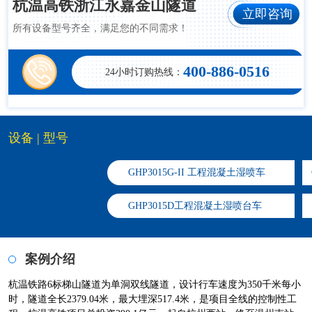
杭温高铁浙江永嘉金山隧道
立即咨询
所有设备型号齐全，满足您的不同需求！
400-886-0516
24小时订购热线：
设备 | 型号
GHP3015G-II 工程混凝土湿喷车
​GHP3015D工程混凝土湿喷台车
案例介绍
杭温铁路6标梯山隧道为单洞双线隧道，设计行车速度为350千米每小
时，隧道全长2379.04米，最大埋深517.4米，是项目全线的控制性工