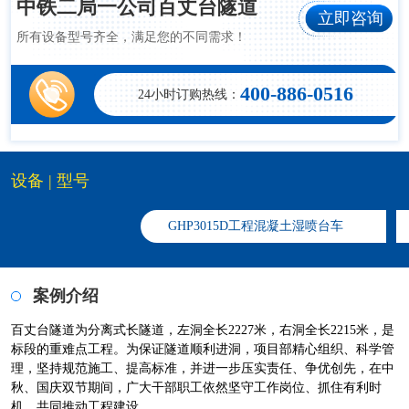
中铁二局一公司百丈台隧道
立即咨询
所有设备型号齐全，满足您的不同需求！
400-886-0516
24小时订购热线：
设备 | 型号
​GHP3015D工程混凝土湿喷台车
案例介绍
百丈台隧道为分离式长隧道，左洞全长2227米，右洞全长2215米，是
标段的重难点工程。为保证隧道顺利进洞，项目部精心组织、科学管
理，坚持规范施工、提高标准，并进一步压实责任、争优创先，在中
秋、国庆双节期间，广大干部职工依然坚守工作岗位、抓住有利时
机，共同推动工程建设。