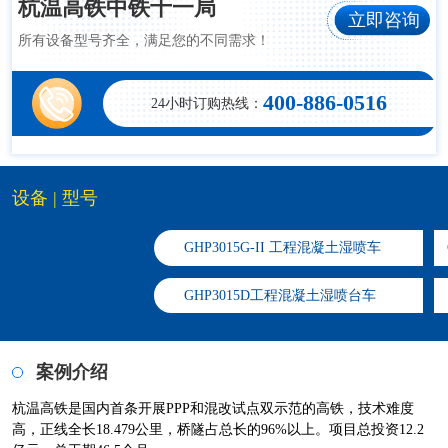
杭温高铁中铁十一局
立即咨询
所有设备型号齐全，满足您的不同需求！
400-886-0516
24小时订购热线：
设备 | 型号
GHP3015G-II 工程混凝土湿喷车
​GHP3015D工程混凝土湿喷台车
案例介绍
杭温高铁是国内首条开展PPP和混改试点双示范的高铁，技术难度
高，正线全长18.479公里，桥隧占总长的96%以上。项目总投资12.2