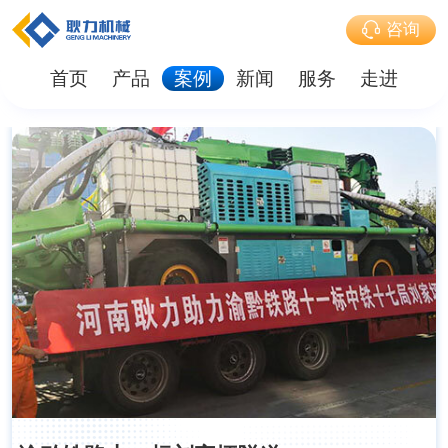
咨询
首页
产品
案例
新闻
服务
走进