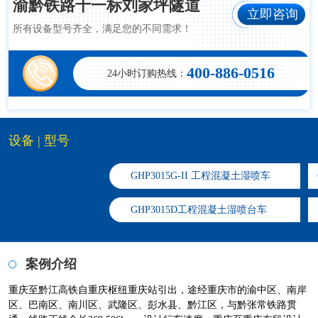
渝黔铁路十一标刘家坪隧道
立即咨询
所有设备型号齐全，满足您的不同需求！
400-886-0516
24小时订购热线：
设备 | 型号
GHP3015G-II 工程混凝土湿喷车
​GHP3015D工程混凝土湿喷台车
案例介绍
重庆至黔江高铁自重庆枢纽重庆站引出，途经重庆市的渝中区、南岸
区、巴南区、南川区、武隆区、彭水县、黔江区，与黔张常铁路贯