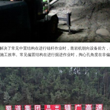
台车解决了常见中置结构在进行锚杆作业时，凿岩机朝向设备前方
施工效率。常见偏置结构在进行掘进作业时，掏心孔角度在非偏