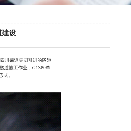
道建设
四川蜀道集团引进的隧道
道施工作业，G1Z80单
”形式。