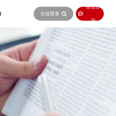
立即报价
在线咨
力
在线搜索
400-886-0516
服务热线
询