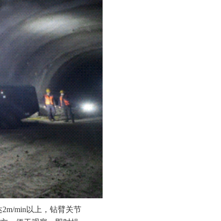
2m/min以上，钻臂关节