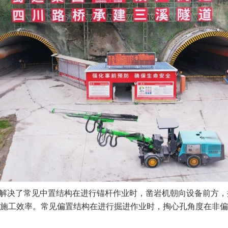
台车解决了常见中置结构在进行锚杆作业时，凿岩机朝向设备前方
施工效率。常见偏置结构在进行掘进作业时，掏心孔角度在非偏