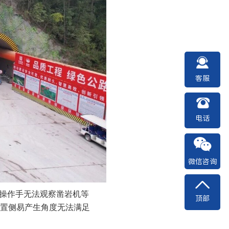
客服
电话
微信咨询
，操作手无法观察凿岩机等
顶部
置侧易产生角度无法满足